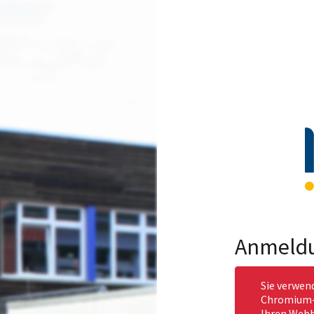
Anmeld
Sie verwen
Chromium-b
Ihren Webb