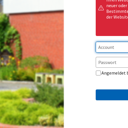
neuer oder
Bestimmte 
der Websit
Angemeldet 